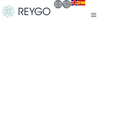
Reentrenar la mente
ejecutiva para liderar
con presencia