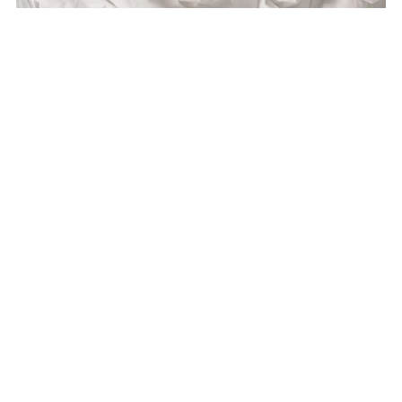
Cómo dormir bien: guía científica para mejorar la
calidad de tu sueño
Mercedes Plaza Sánchez
agosto 6, 2026