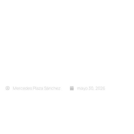
Mercedes Plaza Sánchez
mayo 30, 2026