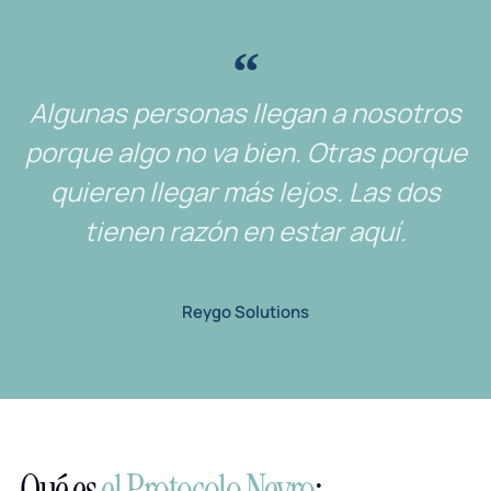
Algunas personas llegan a nosotros
porque algo no va bien. Otras porque
quieren llegar más lejos. Las dos
tienen razón en estar aquí.
Reygo Solutions
Qué es
el Protocolo Nevro
: