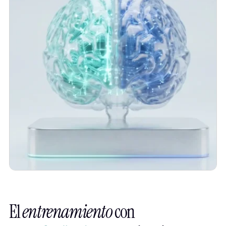
El
entrenamiento
con