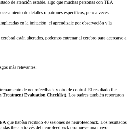
n estado de atención estable, algo que muchas personas con TEA
ocesamiento de detalles o patrones específicos, pero a veces
implicadas en la imitación, el aprendizaje por observación y la
 cerebral están alterados, podemos entrenar al cerebro para acercarse a
zgos más relevantes:
trenamiento de neurofeedback y otro de control. El resultado fue
Treatment Evaluation Checklist)
. Los padres también reportaron
TEA
que habían recibido 40 sesiones de neurofeedback. Los resultados
e ondas theta a través del neurofeedback promueve una mayor