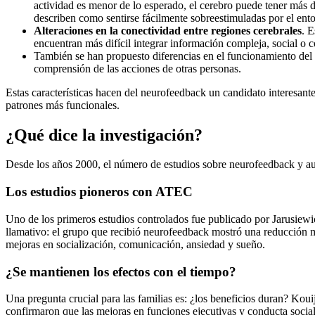
actividad es menor de lo esperado, el cerebro puede tener más 
describen como sentirse fácilmente sobreestimuladas por el ent
Alteraciones en la conectividad entre regiones cerebrales
. 
encuentran más difícil integrar información compleja, social o c
También se han propuesto diferencias en el funcionamiento de
comprensión de las acciones de otras personas.
Estas características hacen del neurofeedback un candidato interesante
patrones más funcionales.
¿Qué dice la investigación?
Desde los años 2000, el número de estudios sobre neurofeedback y aut
Los estudios pioneros con ATEC
Uno de los primeros estudios controlados fue publicado por Jarusiewi
llamativo: el grupo que recibió neurofeedback mostró una reducción 
mejoras en socialización, comunicación, ansiedad y sueño.
¿Se mantienen los efectos con el tiempo?
Una pregunta crucial para las familias es: ¿los beneficios duran? Koui
confirmaron que las mejoras en funciones ejecutivas y conducta soci