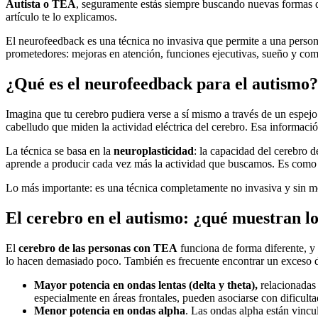
Autista o TEA
, seguramente estás siempre buscando nuevas formas d
artículo te lo explicamos
.
El neurofeedback es una técnica no invasiva que permite a una persona
prometedores: mejoras en atención, funciones ejecutivas, sueño y comp
¿Qué es el neurofeedback para el autismo?
Imagina que tu cerebro pudiera verse a sí mismo a través de un espejo
cabelludo que miden la actividad eléctrica del cerebro. Esa informaci
La técnica se basa en la
neuroplasticidad
: la capacidad del cerebro d
aprende a producir cada vez más la actividad que buscamos. Es como apr
Lo más importante: es una técnica completamente no invasiva y sin me
El cerebro en el autismo: ¿qué muestran lo
El
cerebro de las personas con TEA
funciona de forma diferente, y 
lo hacen demasiado poco. También es frecuente encontrar un exceso de
Mayor potencia en ondas lentas (delta y theta),
relacionadas 
especialmente en áreas frontales, pueden asociarse con dificulta
Menor potencia en ondas alpha
. Las ondas alpha están vincu