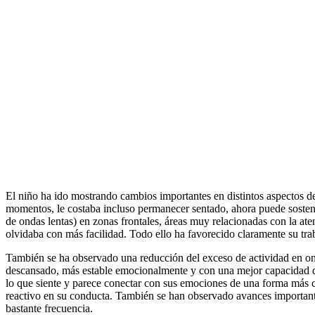
El niño ha ido mostrando cambios importantes en distintos aspectos d
momentos, le costaba incluso permanecer sentado, ahora puede sostene
de ondas lentas) en zonas frontales, áreas muy relacionadas con la at
olvidaba con más facilidad. Todo ello ha favorecido claramente su tra
También se ha observado una reducción del exceso de actividad en ond
descansado, más estable emocionalmente y con una mejor capacidad de
lo que siente y parece conectar con sus emociones de una forma más cl
reactivo en su conducta. También se han observado avances important
bastante frecuencia.