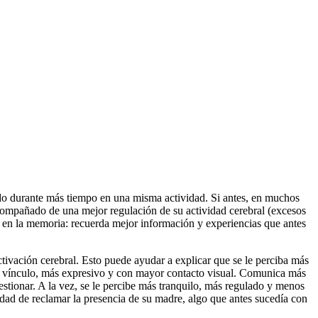
rado durante más tiempo en una misma actividad. Si antes, en muchos
compañado de una mejor regulación de su actividad cerebral (excesos
a en la memoria: recuerda mejor información y experiencias que antes
tivación cerebral. Esto puede ayudar a explicar que se le perciba más
al vínculo, más expresivo y con mayor contacto visual. Comunica más
estionar. A la vez, se le percibe más tranquilo, más regulado y menos
ad de reclamar la presencia de su madre, algo que antes sucedía con