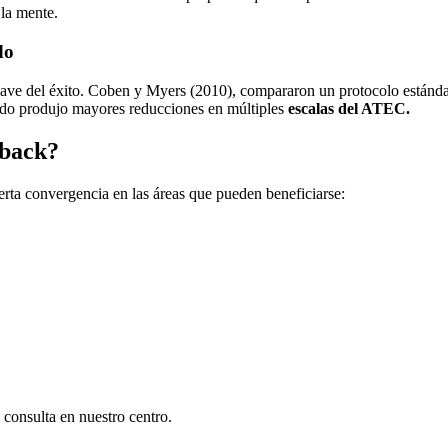
 la mente.
do
lave del éxito. Coben y Myers (2010), compararon un protocolo estánda
zado produjo mayores reducciones en múltiples
escalas del ATEC.
dback?
erta convergencia en las áreas que pueden beneficiarse:
 consulta en nuestro centro.