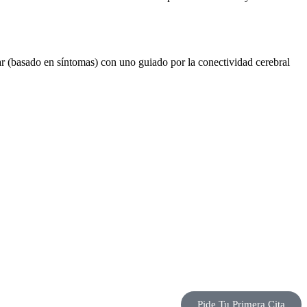
r (basado en síntomas) con uno guiado por la conectividad cerebral
Pide Tu Primera Cita