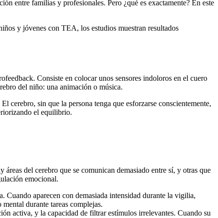
ión entre familias y profesionales. Pero ¿qué es exactamente? En este
 niños y jóvenes con TEA, los estudios muestran resultados
urofeedback. Consiste en colocar unos sensores indoloros en el cuero
cerebro del niño: una animación o música.
. El cerebro, sin que la persona tenga que esforzarse conscientemente,
iorizando el equilibrio.
ay áreas del cerebro que se comunican demasiado entre sí, y otras que
gulación emocional.
a. Cuando aparecen con demasiada intensidad durante la vigilia,
o mental durante tareas complejas.
ón activa, y la capacidad de filtrar estímulos irrelevantes. Cuando su