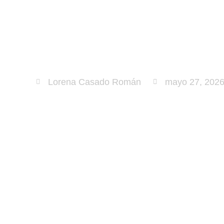
Lorena Casado Román
mayo 27, 202