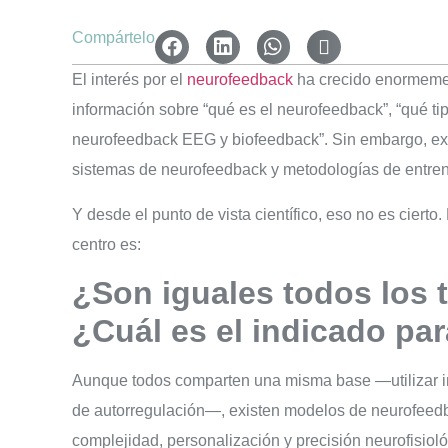
Compártelo
El interés por el
neurofeedback
ha crecido enormemen
información sobre “qué es el neurofeedback”, “qué ti
neurofeedback EEG y biofeedback”. Sin embargo, exi
sistemas de neurofeedback y metodologías de entren
Y desde el punto de vista científico, eso no es ciert
centro es:
¿Son iguales todos los 
¿Cuál es el indicado pa
Aunque todos comparten una misma base —utilizar in
de autorregulación—, existen modelos de neurofeedbac
complejidad, personalización y precisión neurofisioló