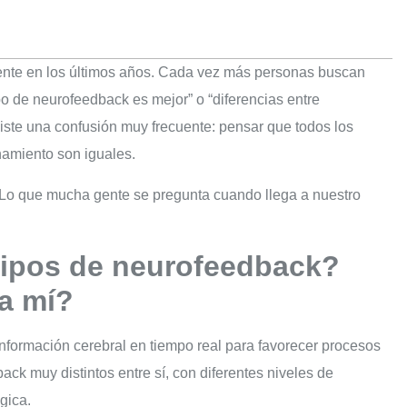
te en los últimos años. Cada vez más personas buscan
po de neurofeedback es mejor” o “diferencias entre
ste una confusión muy frecuente: pensar que todos los
amiento son iguales.
o. Lo que mucha gente se pregunta cuando llega a nuestro
tipos de neurofeedback?
ra mí?
formación cerebral en tiempo real para favorecer procesos
k muy distintos entre sí, con diferentes niveles de
gica.