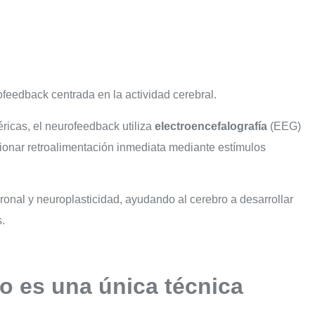
feedback centrada en la actividad cerebral.
féricas, el neurofeedback utiliza
electroencefalografía
(EEG)
orcionar retroalimentación inmediata mediante estímulos
ronal y neuroplasticidad, ayudando al cerebro a desarrollar
.
o es una única técnica